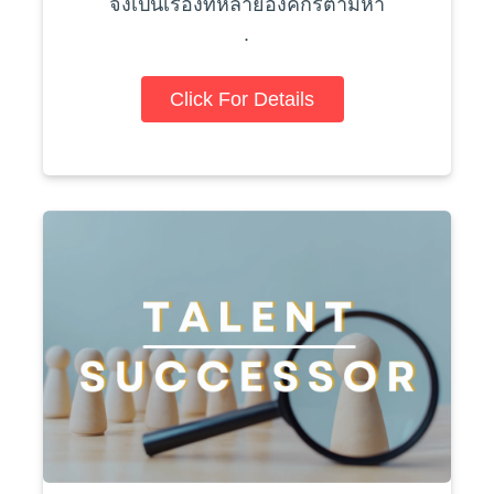
จึงเป็นเรื่องที่หลายองค์กรตามหา
.
Click For Details