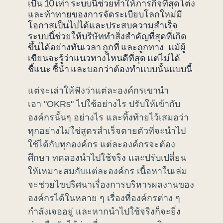
เป็น 10 เท่า ระบบนี้ช่วยทำให้ภารกิจที่สุดโต่ง
และท้าทายของการจัดระเบียบโลกใหม่มี
โอกาสเป็นไปได้และประสบความสำเร็จ
ระบบนี้ช่วยให้บริษัททำสิ่งสำคัญที่สุดที่เกิด
ขึ้นได้อย่างทันเวลา ถูกที่ และถูกทาง แม้ผู้
เขียนจะรู้ว่าแนวทางไหนดีที่สุด แต่ไม่ได้
ชี้แนะ ชี้นำ และบอกว่าต้องทำแบบนั้นแบบนี้
แต่จะเล่าให้ฟังว่าแต่ละองค์กรเขานำ
เอา "OKRs" ไปใช้อย่างไร ปรับให้เข้ากับ
องค์กรนั้นๆ อย่างไร และทิ้งท้ายไว้เสมอว่า
ทุกอย่างไม่ใช่สูตรสำเร็จตายตัวที่จะนำไป
ใช้ได้กับทุกองค์กร แต่ละองค์กรจะต้อง
ศึกษา ทดลองนำไปใช้จริง และปรับเปลี่ยน
ให้เหมาะสมกับแต่ละองค์กร เนื้อหาในเล่ม
จะช่วยไขปริศนาเรื่องการบริหารผลงานของ
องค์กรได้ในหลาย ๆ เรื่องที่องค์กรต่าง ๆ
กำลังเจออยู่ และหากนำไปใช้จริงก็จะยิ่ง